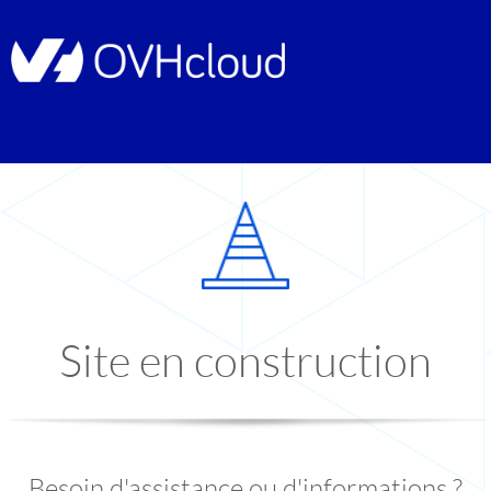
Site en construction
Besoin d'assistance ou d'informations ?